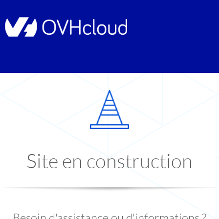
Site en construction
Besoin d'assistance ou d'informations ?